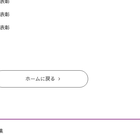
表彰
表彰
表彰
ホームに戻る
集