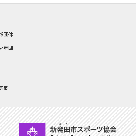
係団体
少年団
募集