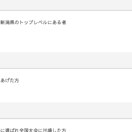
て新潟県のトップレベルにある者
をあげた方
手に選ばれ全国大会に出場した方