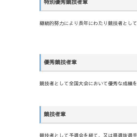
特別優秀競技者章
継続的努力により長年にわたり競技者とし
優秀競技者章
競技者として全国大会において優秀な成績
競技者章
競技者として予選会を経て、又は県選抜選