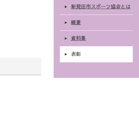
新発田市スポーツ協会とは
概要
資料集
表彰