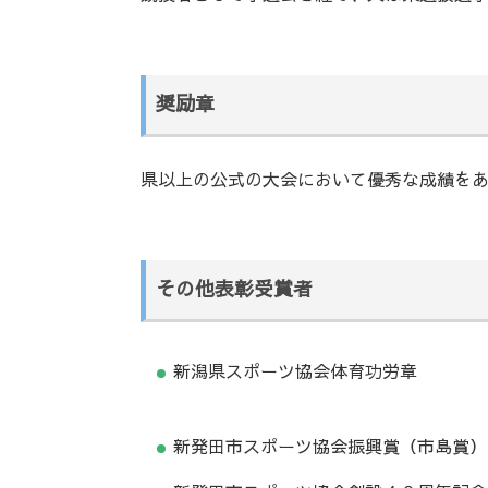
奨励章
県以上の公式の大会において優秀な成績を
その他表彰受賞者
新潟県スポーツ協会体育功労章
新発田市スポーツ協会振興賞（市島賞）