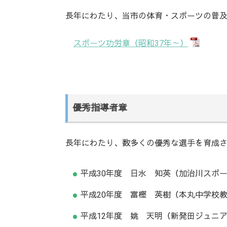
長年にわたり、当市の体育・スポーツの普
スポーツ功労章（昭和37年～）
優秀指導者章
長年にわたり、数多くの優秀な選手を育成
平成30年度 日水 知英（加治川スポ
平成20年度 富樫 英樹（本丸中学校
平成12年度 姚 天明（新発田ジュニ