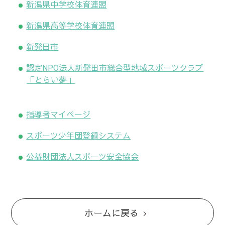
新潟県中学校体育連盟
新潟県高等学校体育連盟
新発田市
認定NPO法人新発田市総合型地域スポーツクラブ
「とらい夢」
指導者マイページ
スポーツ少年団登録システム
公益財団法人スポーツ安全協会
ホームに戻る