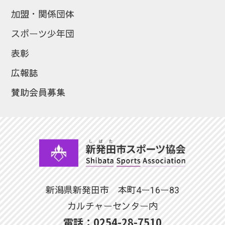
加盟・関係団体
スポーツ少年団
表彰
広報誌
賛助会員募集
新潟県新発田市 本町4ー16ー83
カルチャーセンター内
電話：0254-28-7510